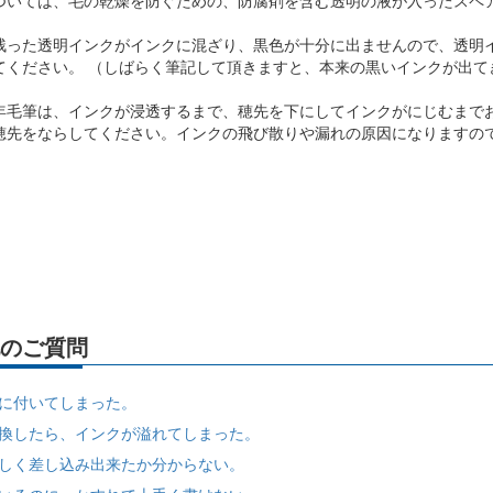
ついては、毛の乾燥を防ぐための、防腐剤を含む透明の液が入ったスペ
残った透明インクがインクに混ざり、黒色が十分に出ませんので、透明
てください。 （しばらく筆記して頂きますと、本来の黒いインクが出て
年毛筆は、インクが浸透するまで、穂先を下にしてインクがにじむまで
穂先をならしてください。インクの飛び散りや漏れの原因になりますの
のご質問
に付いてしまった。
換したら、インクが溢れてしまった。
しく差し込み出来たか分からない。