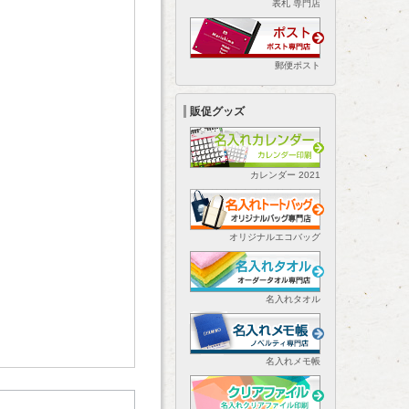
表札 専門店
郵便ポスト
販促グッズ
カレンダー 2021
オリジナルエコバッグ
名入れタオル
名入れメモ帳