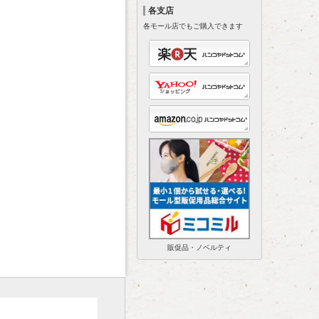
各支店
各モール店でもご購入できます
販促品・ノベルティ