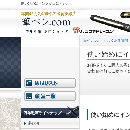
使い始めにインクが出にくい。
※
年間49万2,409件の出荷実績
筆ペン.com
よくある質問
使い始めに
お客様よりご購入の際
合わせの前にご参照く
万年毛筆ラインナップ
使い始めにイ
夢銀河