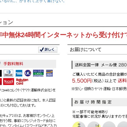
いるのに、かすれて上手く書けない。
ション
年中無休24時間インターネットから受け付け
お届けについて