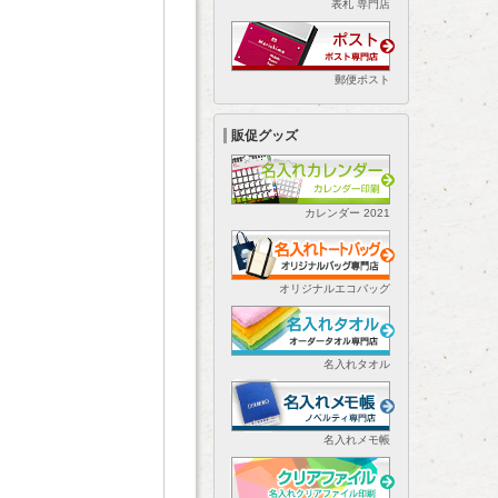
表札 専門店
郵便ポスト
販促グッズ
カレンダー 2021
オリジナルエコバッグ
名入れタオル
名入れメモ帳