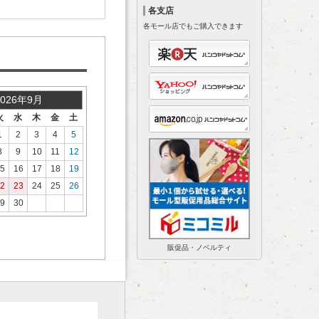
各支店
各モール店でもご購入できます
2026年9月
火
水
木
金
土
1
2
3
4
5
8
9
10
11
12
5
16
17
18
19
2
23
24
25
26
9
30
販促品・ノベルティ