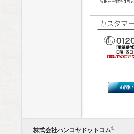
®
株式会社ハンコヤドットコム