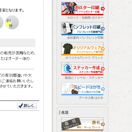
小ロット・短納期 ポスター
会社案内 パンフレット印刷
オリジナルTシャツ プリント
販促に！シール・ステッカー
データ入稿 はがき
生活