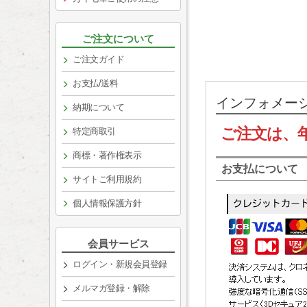
ご注文について
ご注文ガイド
お支払/送料
インフォメー
納期について
ご注文は、
特定商取引
商標・著作権表示
お支払について
サイトご利用規約
個人情報保護方針
会員サービス
ログイン・新規会員登録
メルマガ登録・解除