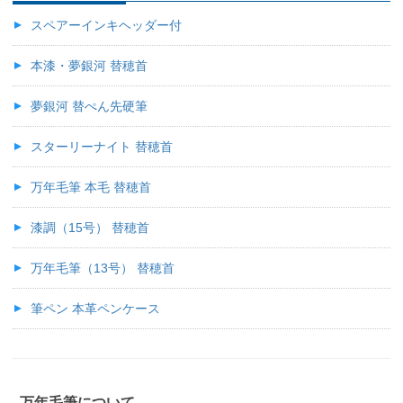
スペアーインキヘッダー付
本漆・夢銀河 替穂首
夢銀河 替ぺん先硬筆
スターリーナイト 替穂首
万年毛筆 本毛 替穂首
漆調（15号） 替穂首
万年毛筆（13号） 替穂首
筆ペン 本革ペンケース
万年毛筆について