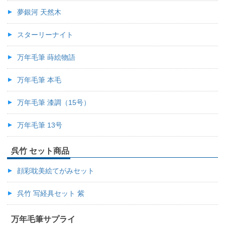
夢銀河 天然木
スターリーナイト
万年毛筆 蒔絵物語
万年毛筆 本毛
万年毛筆 漆調（15号）
万年毛筆 13号
呉竹 セット商品
顔彩耽美絵てがみセット
呉竹 写経具セット 紫
万年毛筆サプライ