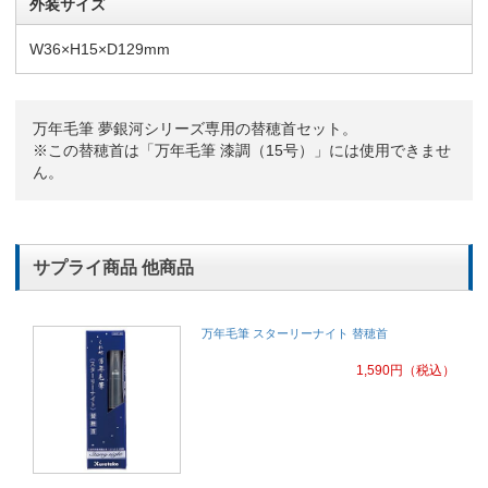
外装サイズ
W36×H15×D129mm
万年毛筆 夢銀河シリーズ専用の替穂首セット。
※この替穂首は「万年毛筆 漆調（15号）」には使用できませ
ん。
サプライ商品 他商品
万年毛筆 スターリーナイト 替穂首
1,590
円
（税込）