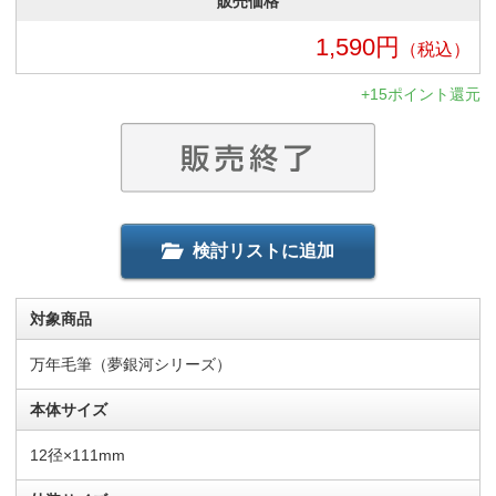
販売価格
1,590
円
（税込）
+15ポイント還元
検討リストに追加
対象商品
万年毛筆（夢銀河シリーズ）
本体サイズ
12径×111mm