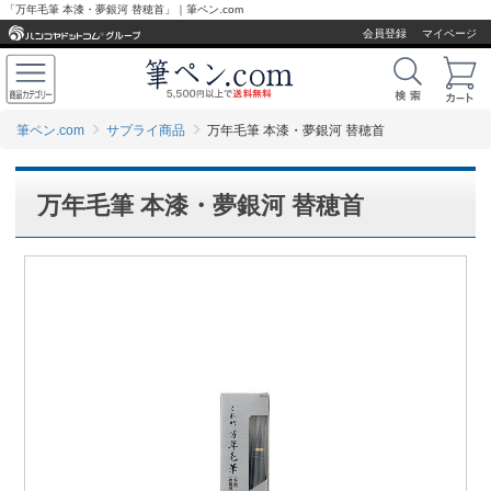
「万年毛筆 本漆・夢銀河 替穂首」｜筆ペン.com
会員登録
マイページ
筆ペン.com
サプライ商品
万年毛筆 本漆・夢銀河 替穂首
万年毛筆 本漆・夢銀河 替穂首