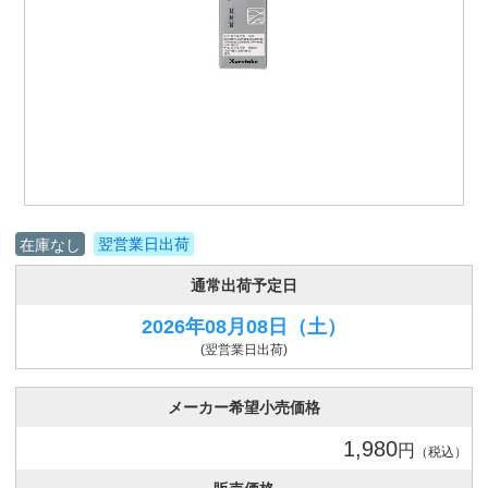
翌営業日出荷
在庫なし
通常出荷予定日
2026年08月08日
（土）
(翌営業日出荷)
メーカー希望小売価格
1,980
円
（税込）