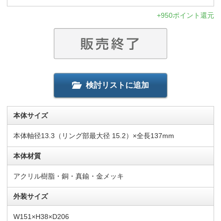
+950ポイント還元
検討リストに追加
本体サイズ
本体軸径13.3（リング部最大径 15.2）×全長137mm
本体材質
アクリル樹脂・銅・真鍮・金メッキ
外装サイズ
W151×H38×D206