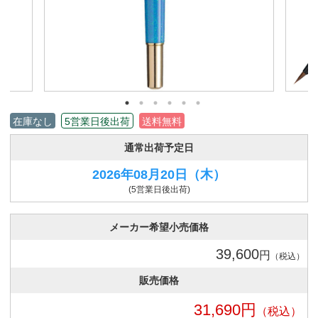
在庫なし
5営業日後出荷
送料無料
通常出荷予定日
2026年08月20日
（木）
(5営業日後出荷)
メーカー希望小売価格
39,600
円
（税込）
販売価格
31,690
円
（税込）